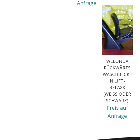
Anfrage
WELONDA
RÜCKWÄRTS
WASCHBECKE
N LIFT-
RELAXX
(WEISS ODER S
CHWARZ)
Preis auf
Anfrage