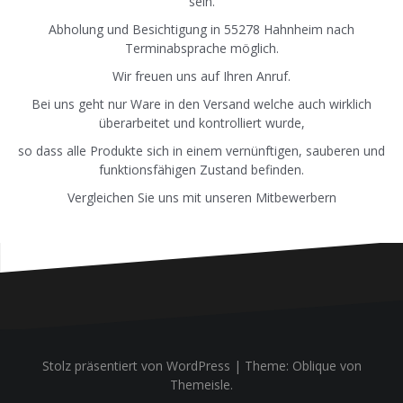
sein.
Abholung und Besichtigung in 55278 Hahnheim nach
Terminabsprache möglich.
Wir freuen uns auf Ihren Anruf.
Bei uns geht nur Ware in den Versand welche auch wirklich
überarbeitet und kontrolliert wurde,
so dass alle Produkte sich in einem vernünftigen, sauberen und
funktionsfähigen Zustand befinden.
Vergleichen Sie uns mit unseren Mitbewerbern
Stolz präsentiert von WordPress
|
Theme:
Oblique
von
Themeisle.