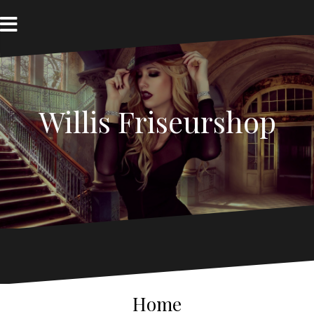
Zum
Inhalt
springen
Willis Friseurshop
Home