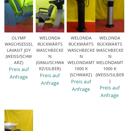
OLYMP
WELONDA
WELONDA
WELONDA
WASCHSESSEL
RÜCKWÄRTS
RÜCKWÄRTS
RÜCKWÄRTS
LAVASIT JOY
WASCHBECKE
WASCHBECKE
WASCHBECKE
(WEISS/SCHWA
N
N
N
RZ)
(GRAU/SCHWA
WELONDAMT
WELONDAMT
Preis auf
RZ/SILBER)
1000 K
1000 K
Preis auf
(SCHWARZ)
(WEISS/SILBER)
Anfrage
Preis auf
Anfrage
Preis auf
Anfrage
Anfrage