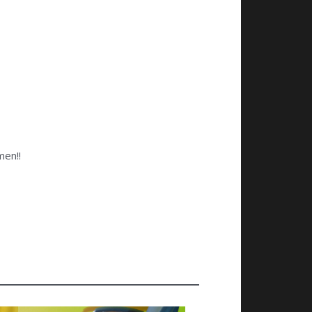
men!!