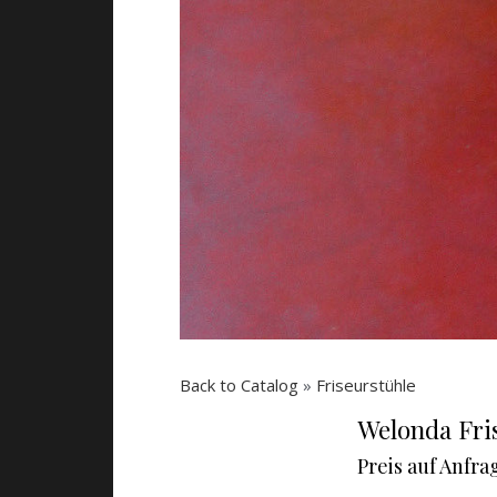
Back to Catalog
Friseurstühle
Welonda Fris
Preis auf Anfra