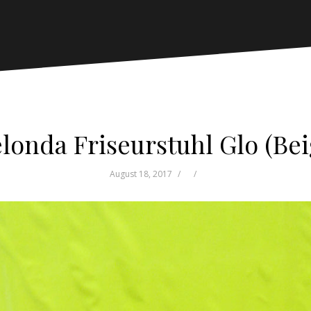
londa Friseurstuhl Glo (Bei
August 18, 2017