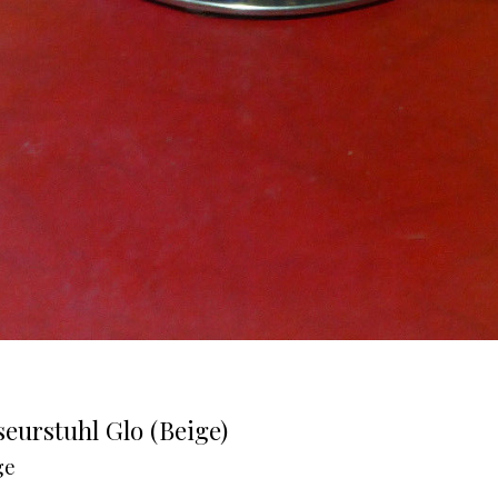
eurstuhl Glo (Beige)
ge