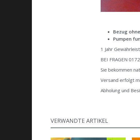
Bezug ohne
Pumpen fun
1 Jahr Gewährleis
BEI FRAGEN 017
Sie bekommen natü
Versand erfolgt mi
Abholung und Besi
VERWANDTE ARTIKEL