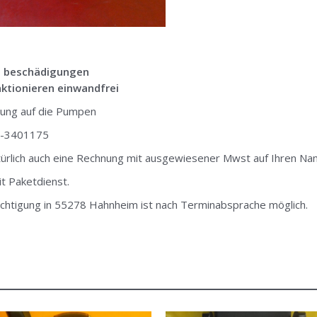
 beschädigungen
ktionieren einwandfrei
tung auf die Pumpen
2-3401175
rlich auch eine Rechnung mit ausgewiesener Mwst auf Ihren Na
t Paketdienst.
chtigung in 55278 Hahnheim ist nach Terminabsprache möglich.