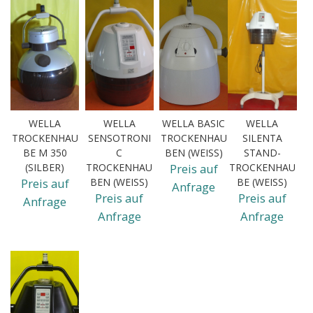
WELLA
WELLA
WELLA BASIC
WELLA
TROCKENHAU
SENSOTRONI
TROCKENHAU
SILENTA
BE M 350
C
BEN (WEISS)
STAND-
(SILBER)
TROCKENHAU
Preis auf
TROCKENHAU
Preis auf
BEN (WEISS)
BE (WEISS)
Anfrage
Preis auf
Preis auf
Anfrage
Anfrage
Anfrage