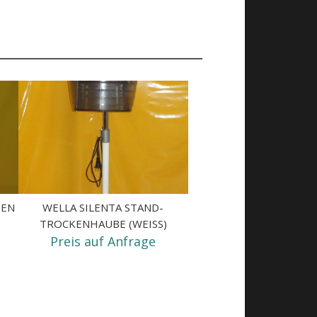
BEN
WELLA SILENTA STAND-
TROCKENHAUBE (WEISS)
Preis auf Anfrage