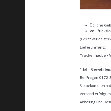
Übliche Ge
Voll funkti
(Gerät wurde zerl
Lieferumfang:
Trockenhaube / 
1 Jahr Gewährlei
Bei Fragen 0172
Sie bekommen natü
Versand erfolgt mi
Abholung und Besi