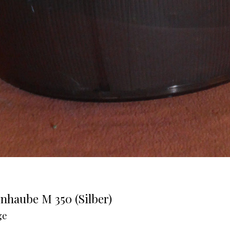
nhaube M 350 (Silber)
ge