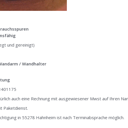
brauchsspuren
onsfähig
egt und gereinigt)
Wandarm / Wandhalter
stung
-3401175
rlich auch eine Rechnung mit ausgewiesener Mwst auf Ihren Na
t Paketdienst.
chtigung in 55278 Hahnheim ist nach Terminabsprache möglich.