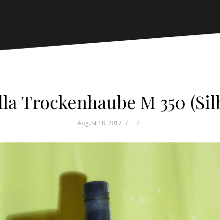
la Trockenhaube M 350 (Sil
August 18, 2017