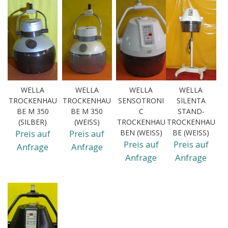
WELLA
WELLA
WELLA
WELLA
TROCKENHAU
TROCKENHAU
SENSOTRONI
SILENTA
BE M 350
BE M 350
C
STAND-
(SILBER)
(WEISS)
TROCKENHAU
TROCKENHAU
Preis auf
Preis auf
BEN (WEISS)
BE (WEISS)
Preis auf
Preis auf
Anfrage
Anfrage
Anfrage
Anfrage