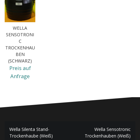
WELLA
SENSOTRONI
C
TROCKENHAU
BEN
(SCHWARZ)
Preis auf
Anfrage
Beitragsnavigation
Wella Silenta Stand-
Wella Sensotronic
Trockenhaube (Weiß)
Trockenhauben (Weiß)