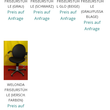
FRISEURSTÜH
FRISEURSTÜH
FRISEURSTUH
FRISEURSTÜH
LE (GRAU)
LE (SCHWARZ)
L GLO (BEIGE)
LE
Preis auf
Preis auf
Preis auf
(GRAU/FUSSAB
LAGE)
Anfrage
Anfrage
Anfrage
Preis auf
Anfrage
WELONDA
FRISEURSTÜH
LE (VERSCH.
FARBEN)
Preis auf