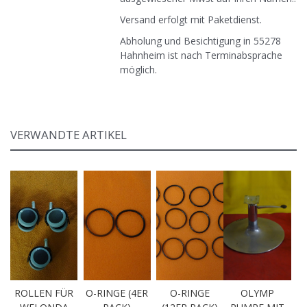
Versand erfolgt mit Paketdienst.
Abholung und Besichtigung in 55278
Hahnheim ist nach Terminabsprache
möglich.
VERWANDTE ARTIKEL
ROLLEN FÜR
O-RINGE (4ER
O-RINGE
OLYMP