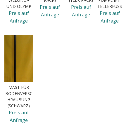
WELONDA
PACK)
(12ER PACK)
PUMPE MIT
UND OLYMP
Preis auf
Preis auf
TELLERFUSS
Preis auf
Preis auf
Anfrage
Anfrage
Anfrage
Anfrage
MAST FÜR
BODENVERSC
HRAUBUNG
(SCHWARZ)
Preis auf
Anfrage